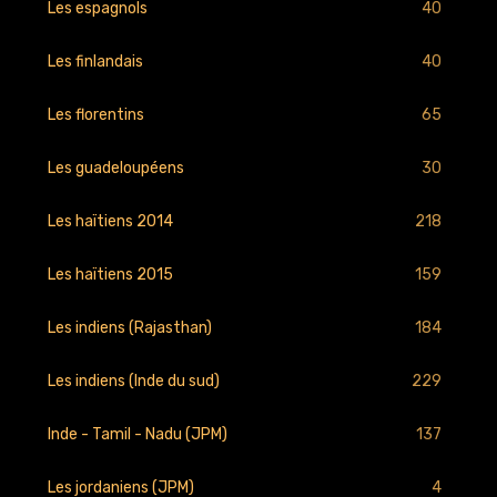
40
Les espagnols
40
Les finlandais
65
Les florentins
30
Les guadeloupéens
218
Les haïtiens 2014
159
Les haïtiens 2015
184
Les indiens (Rajasthan)
229
Les indiens (Inde du sud)
137
Inde - Tamil - Nadu (JPM)
4
Les jordaniens (JPM)