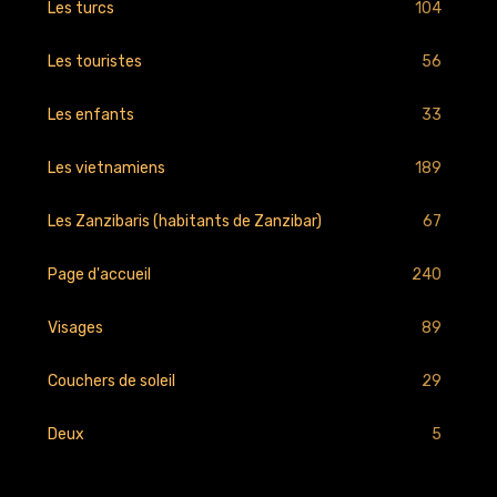
104
Les turcs
56
Les touristes
33
Les enfants
189
Les vietnamiens
67
Les Zanzibaris (habitants de Zanzibar)
240
Page d'accueil
89
Visages
29
Couchers de soleil
5
Deux