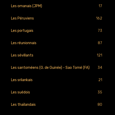
17
Les omanais (JPM)
162
Les Péruviens
73
Les portugais
87
Les réunionnais
121
Les sévillants
34
Les santoméens (G. de Guinée) - Sao Tomé (FA)
21
Les srilankais
35
Les suédois
80
Les thaïlandais