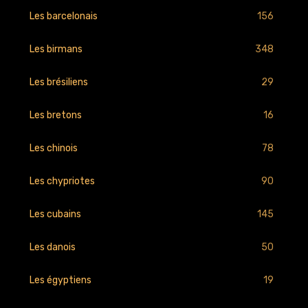
156
Les barcelonais
348
Les birmans
29
Les brésiliens
16
Les bretons
78
Les chinois
90
Les chypriotes
145
Les cubains
50
Les danois
19
Les égyptiens