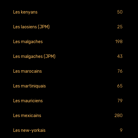
50
Les kenyans
25
Les laosiens (JPM)
198
Les malgaches
43
Les malgaches (JPM)
76
Les marocains
65
Les martiniquais
79
Les mauriciens
280
Les mexicains
9
Les new-yorkais