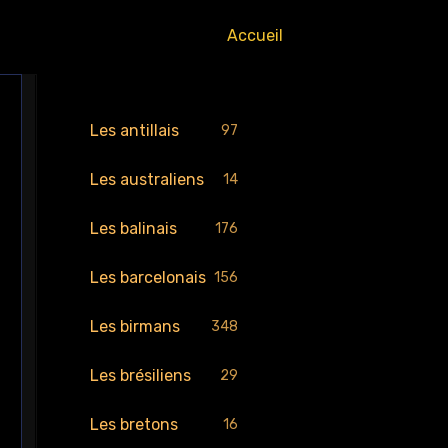
Accueil
Les antillais
97
Les australiens
14
Les balinais
176
Les barcelonais
156
Les birmans
348
Les brésiliens
29
Les bretons
16