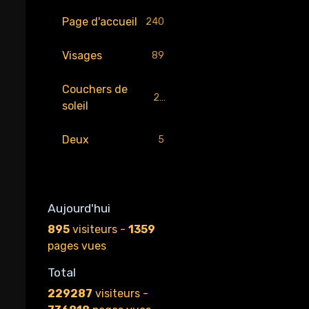
Page d'accueil
240
Visages
89
Couchers de
29
soleil
Deux
5
Aujourd'hui
895
visiteurs -
1359
pages vues
Total
229287
visiteurs -