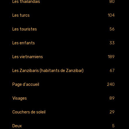
80
Les thaïlandais
104
Les turcs
56
Les touristes
33
Les enfants
189
Les vietnamiens
67
Les Zanzibaris (habitants de Zanzibar)
240
Page d'accueil
89
Visages
29
Couchers de soleil
5
Deux