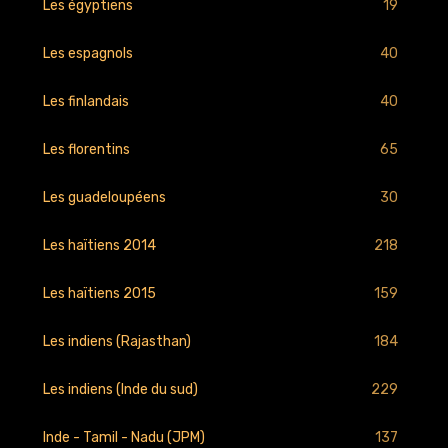
19
Les égyptiens
40
Les espagnols
40
Les finlandais
65
Les florentins
30
Les guadeloupéens
218
Les haïtiens 2014
159
Les haïtiens 2015
184
Les indiens (Rajasthan)
229
Les indiens (Inde du sud)
137
Inde - Tamil - Nadu (JPM)