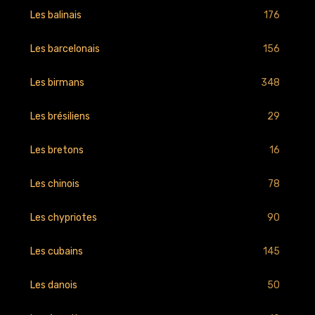
176
Les balinais
156
Les barcelonais
348
Les birmans
29
Les brésiliens
16
Les bretons
78
Les chinois
90
Les chypriotes
145
Les cubains
50
Les danois