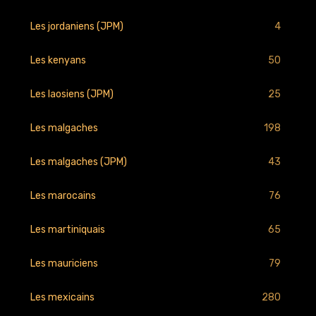
4
Les jordaniens (JPM)
50
Les kenyans
25
Les laosiens (JPM)
198
Les malgaches
43
Les malgaches (JPM)
76
Les marocains
65
Les martiniquais
79
Les mauriciens
280
Les mexicains