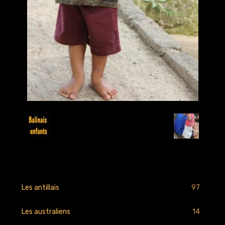
Retour
97
Les antillais
14
Les australiens