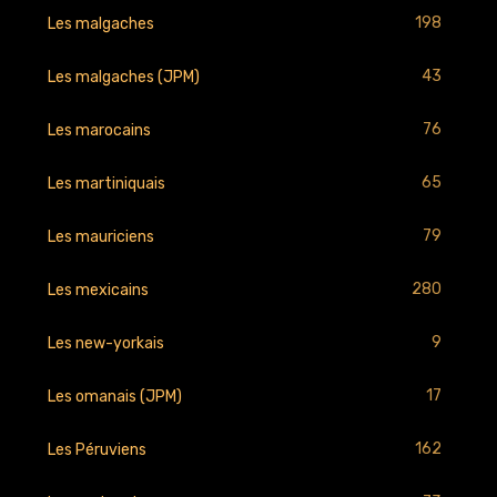
198
Les malgaches
43
Les malgaches (JPM)
76
Les marocains
65
Les martiniquais
79
Les mauriciens
280
Les mexicains
9
Les new-yorkais
17
Les omanais (JPM)
162
Les Péruviens