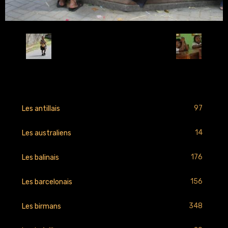
Retour
97
Les antillais
14
Les australiens
176
Les balinais
156
Les barcelonais
348
Les birmans