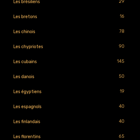
29
Les brésiliens
16
Les bretons
78
Les chinois
90
Les chypriotes
145
Les cubains
50
Les danois
19
Les égyptiens
40
Les espagnols
40
Les finlandais
65
Les florentins