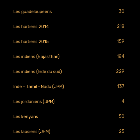
30
Les guadeloupéens
218
Les haïtiens 2014
159
Les haïtiens 2015
184
Les indiens (Rajasthan)
229
Les indiens (Inde du sud)
137
Inde - Tamil - Nadu (JPM)
4
Les jordaniens (JPM)
50
Les kenyans
25
Les laosiens (JPM)