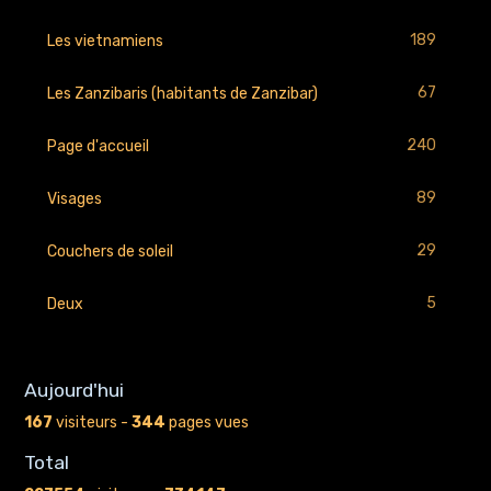
189
Les vietnamiens
67
Les Zanzibaris (habitants de Zanzibar)
240
Page d'accueil
89
Visages
29
Couchers de soleil
5
Deux
Aujourd'hui
167
visiteurs -
344
pages vues
Total