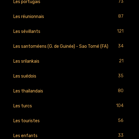
73
Les portugais
87
Les réunionnais
121
Les sévillants
34
Les santoméens (G. de Guinée) - Sao Tomé (FA)
21
Les srilankais
35
Les suédois
80
Les thaïlandais
104
Les turcs
56
Les touristes
33
Les enfants