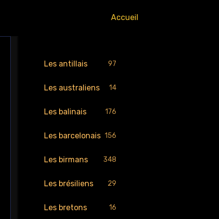
Accueil
Les antillais
97
Les australiens
14
Les balinais
176
Les barcelonais
156
Les birmans
348
Les brésiliens
29
Les bretons
16