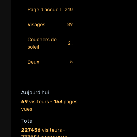
Page d'accueil
240
Visages
89
Couchers de
29
soleil
Deux
5
Aujourd'hui
69
visiteurs -
153
pages
vues
Total
227456
visiteurs -