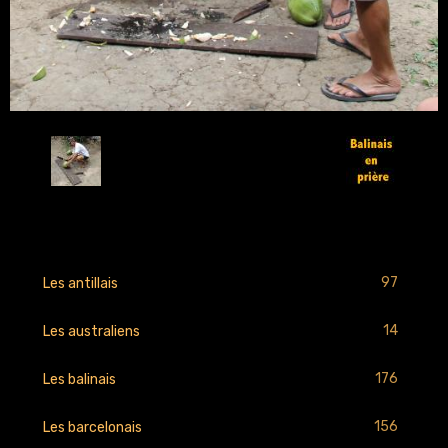
Retour
97
Les antillais
14
Les australiens
176
Les balinais
156
Les barcelonais