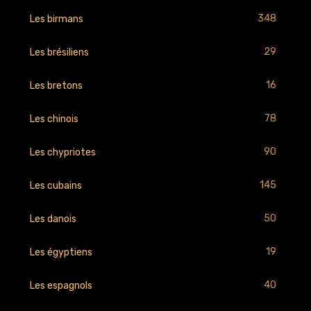
348
Les birmans
29
Les brésiliens
16
Les bretons
78
Les chinois
90
Les chypriotes
145
Les cubains
50
Les danois
19
Les égyptiens
40
Les espagnols