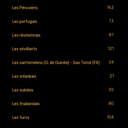
162
Les Péruviens
73
Les portugais
87
Les réunionnais
121
Les sévillants
34
Les santoméens (G. de Guinée) - Sao Tomé (FA)
21
Les srilankais
35
Les suédois
80
Les thaïlandais
104
Les turcs