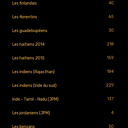
40
Les finlandais
65
Les florentins
30
Les guadeloupéens
218
Les haïtiens 2014
159
Les haïtiens 2015
184
Les indiens (Rajasthan)
229
Les indiens (Inde du sud)
137
Inde - Tamil - Nadu (JPM)
4
Les jordaniens (JPM)
50
Les kenyans