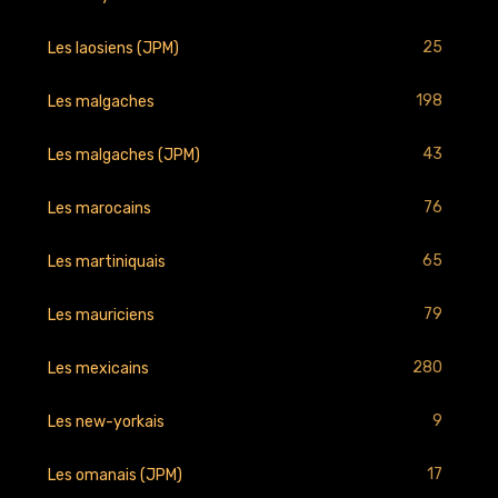
25
Les laosiens (JPM)
198
Les malgaches
43
Les malgaches (JPM)
76
Les marocains
65
Les martiniquais
79
Les mauriciens
280
Les mexicains
9
Les new-yorkais
17
Les omanais (JPM)