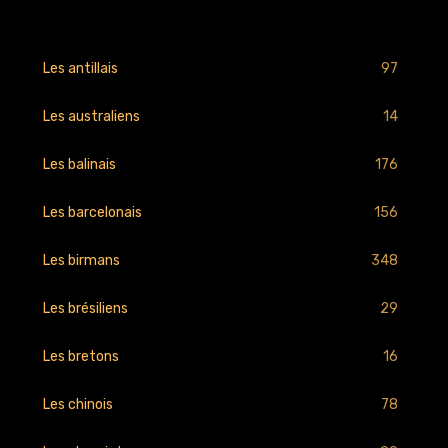
97
Les antillais
14
Les australiens
176
Les balinais
156
Les barcelonais
348
Les birmans
29
Les brésiliens
16
Les bretons
78
Les chinois