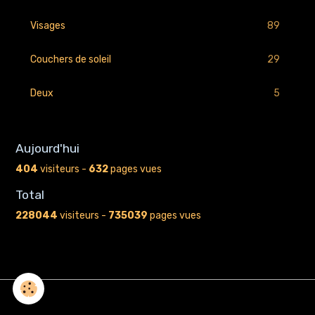
89
Visages
29
Couchers de soleil
5
Deux
Aujourd'hui
404
visiteurs -
632
pages vues
Total
228044
visiteurs -
735039
pages vues
Gestion des cookies