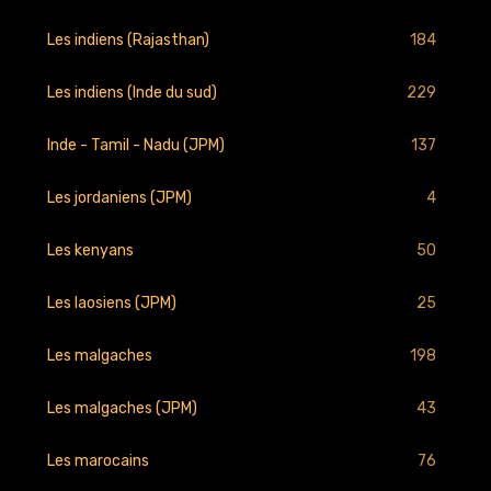
184
Les indiens (Rajasthan)
229
Les indiens (Inde du sud)
137
Inde - Tamil - Nadu (JPM)
4
Les jordaniens (JPM)
50
Les kenyans
25
Les laosiens (JPM)
198
Les malgaches
43
Les malgaches (JPM)
76
Les marocains