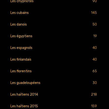
90
Les chypriotes
145
Les cubains
50
Les danois
19
Les égyptiens
40
Les espagnols
40
Les finlandais
65
Les florentins
30
Les guadeloupéens
218
Les haïtiens 2014
159
Les haïtiens 2015