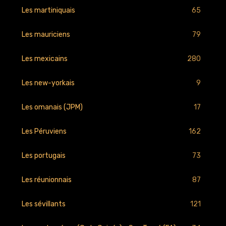
65
Les martiniquais
79
Les mauriciens
280
Les mexicains
9
Les new-yorkais
17
Les omanais (JPM)
162
Les Péruviens
73
Les portugais
87
Les réunionnais
121
Les sévillants