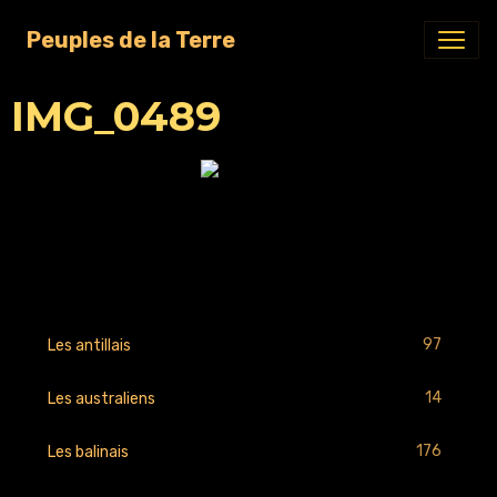
Peuples de la Terre
IMG_0489
Retour
97
Les antillais
14
Les australiens
176
Les balinais