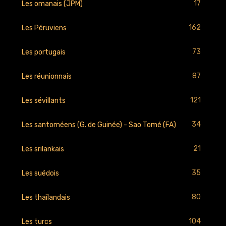
17
Les omanais (JPM)
162
Les Péruviens
73
Les portugais
87
Les réunionnais
121
Les sévillants
34
Les santoméens (G. de Guinée) - Sao Tomé (FA)
21
Les srilankais
35
Les suédois
80
Les thaïlandais
104
Les turcs