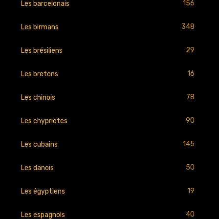
156
Les barcelonais
348
Les birmans
29
Les brésiliens
16
Les bretons
78
Les chinois
90
Les chypriotes
145
Les cubains
50
Les danois
19
Les égyptiens
40
Les espagnols