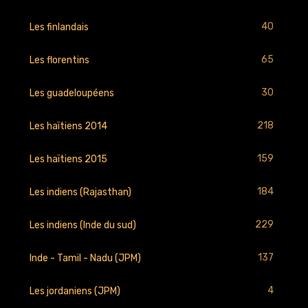
40
Les finlandais
65
Les florentins
30
Les guadeloupéens
218
Les haïtiens 2014
159
Les haïtiens 2015
184
Les indiens (Rajasthan)
229
Les indiens (Inde du sud)
137
Inde - Tamil - Nadu (JPM)
4
Les jordaniens (JPM)