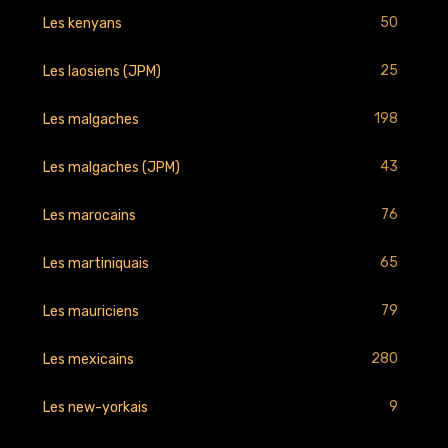
50
Les kenyans
25
Les laosiens (JPM)
198
Les malgaches
43
Les malgaches (JPM)
76
Les marocains
65
Les martiniquais
79
Les mauriciens
280
Les mexicains
9
Les new-yorkais