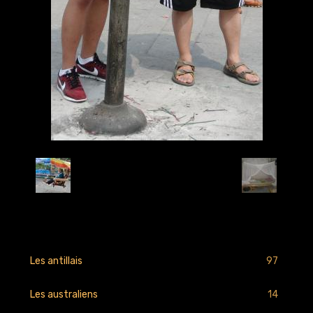
Retour
97
Les antillais
14
Les australiens