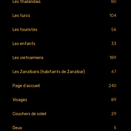
80
Les thaïlandais
104
Les turcs
56
Les touristes
33
Les enfants
189
Les vietnamiens
67
Les Zanzibaris (habitants de Zanzibar)
240
Page d'accueil
89
Visages
29
Couchers de soleil
5
Deux