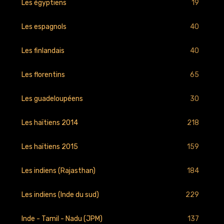
19
Les égyptiens
40
Les espagnols
40
Les finlandais
65
Les florentins
30
Les guadeloupéens
218
Les haïtiens 2014
159
Les haïtiens 2015
184
Les indiens (Rajasthan)
229
Les indiens (Inde du sud)
137
Inde - Tamil - Nadu (JPM)