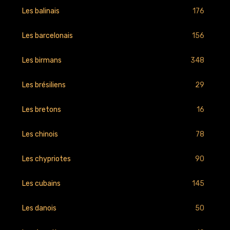
176
Les balinais
156
Les barcelonais
348
Les birmans
29
Les brésiliens
16
Les bretons
78
Les chinois
90
Les chypriotes
145
Les cubains
50
Les danois