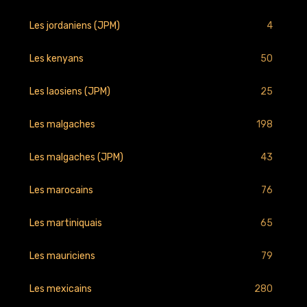
4
Les jordaniens (JPM)
50
Les kenyans
25
Les laosiens (JPM)
198
Les malgaches
43
Les malgaches (JPM)
76
Les marocains
65
Les martiniquais
79
Les mauriciens
280
Les mexicains