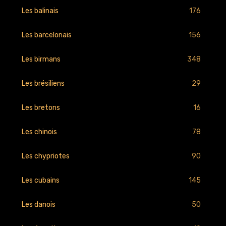
176
Les balinais
156
Les barcelonais
348
Les birmans
29
Les brésiliens
16
Les bretons
78
Les chinois
90
Les chypriotes
145
Les cubains
50
Les danois