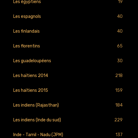
19
Les égyptiens
40
Les espagnols
40
Les finlandais
65
Les florentins
30
Les guadeloupéens
218
Les haïtiens 2014
159
Les haïtiens 2015
184
Les indiens (Rajasthan)
229
Les indiens (Inde du sud)
137
Inde - Tamil - Nadu (JPM)