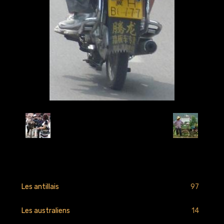
Retour
97
Les antillais
14
Les australiens