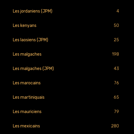
4
Les jordaniens (JPM)
50
Les kenyans
25
Les laosiens (JPM)
198
Les malgaches
43
Les malgaches (JPM)
76
Les marocains
65
Les martiniquais
79
Les mauriciens
280
Les mexicains