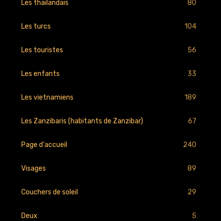
80
Les thaïlandais
104
Les turcs
56
Les touristes
33
Les enfants
189
Les vietnamiens
67
Les Zanzibaris (habitants de Zanzibar)
240
Page d'accueil
89
Visages
29
Couchers de soleil
5
Deux