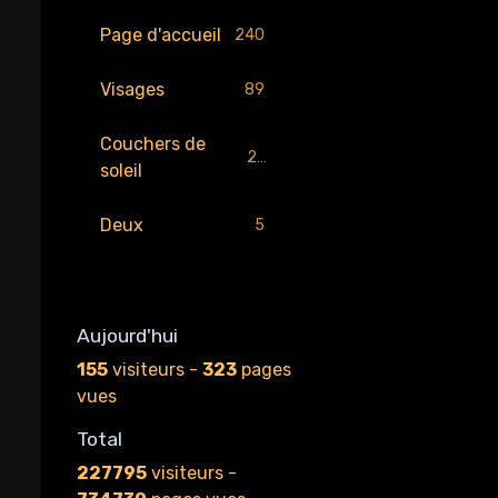
Page d'accueil
240
Visages
89
Couchers de
29
soleil
Deux
5
Aujourd'hui
155
visiteurs -
323
pages
vues
Total
227795
visiteurs -