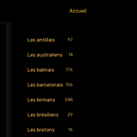
Accueil
Les antillais
97
Les australiens
14
Les balinais
176
Les barcelonais
156
Les birmans
348
Les brésiliens
29
Les bretons
16