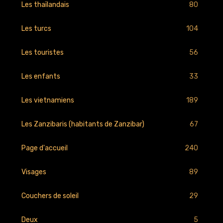
80
Les thaïlandais
104
Les turcs
56
Les touristes
33
Les enfants
189
Les vietnamiens
67
Les Zanzibaris (habitants de Zanzibar)
240
Page d'accueil
89
Visages
29
Couchers de soleil
5
Deux