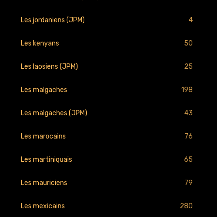
4
Les jordaniens (JPM)
50
Les kenyans
25
Les laosiens (JPM)
198
Les malgaches
43
Les malgaches (JPM)
76
Les marocains
65
Les martiniquais
79
Les mauriciens
280
Les mexicains