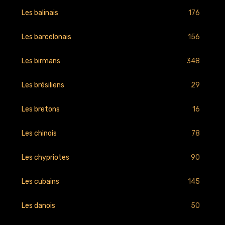
176
Les balinais
156
Les barcelonais
348
Les birmans
29
Les brésiliens
16
Les bretons
78
Les chinois
90
Les chypriotes
145
Les cubains
50
Les danois