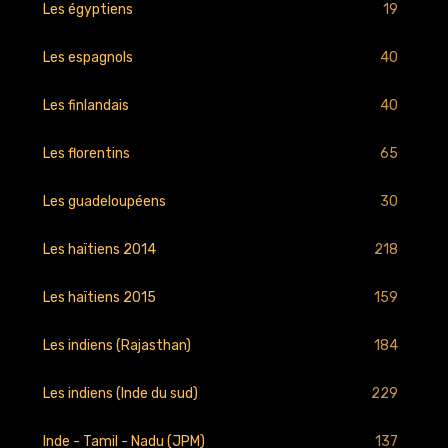
19
Les égyptiens
40
Les espagnols
40
Les finlandais
65
Les florentins
30
Les guadeloupéens
218
Les haïtiens 2014
159
Les haïtiens 2015
184
Les indiens (Rajasthan)
229
Les indiens (Inde du sud)
137
Inde - Tamil - Nadu (JPM)