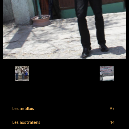
Retour
97
Les antillais
14
Les australiens