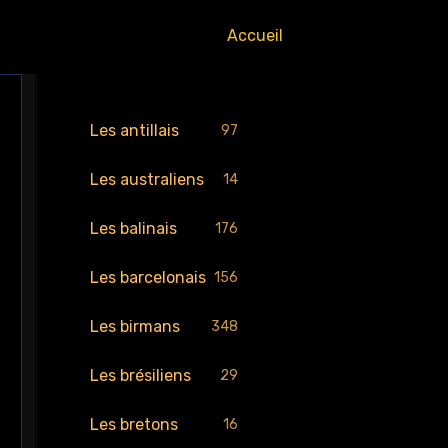
Accueil
Les antillais
97
Les australiens
14
Les balinais
176
Les barcelonais
156
Les birmans
348
Les brésiliens
29
Les bretons
16