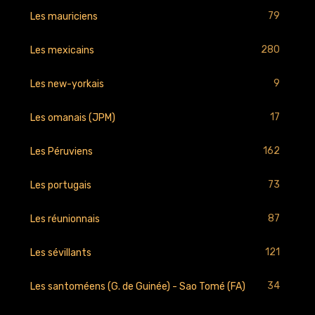
79
Les mauriciens
280
Les mexicains
9
Les new-yorkais
17
Les omanais (JPM)
162
Les Péruviens
73
Les portugais
87
Les réunionnais
121
Les sévillants
34
Les santoméens (G. de Guinée) - Sao Tomé (FA)