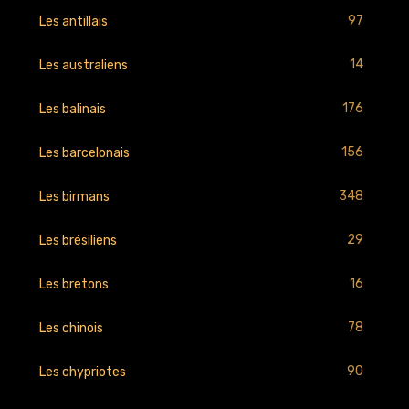
97
Les antillais
14
Les australiens
176
Les balinais
156
Les barcelonais
348
Les birmans
29
Les brésiliens
16
Les bretons
78
Les chinois
90
Les chypriotes