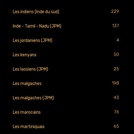
229
Les indiens (Inde du sud)
137
Inde - Tamil - Nadu (JPM)
4
Les jordaniens (JPM)
50
Les kenyans
25
Les laosiens (JPM)
198
Les malgaches
43
Les malgaches (JPM)
76
Les marocains
65
Les martiniquais