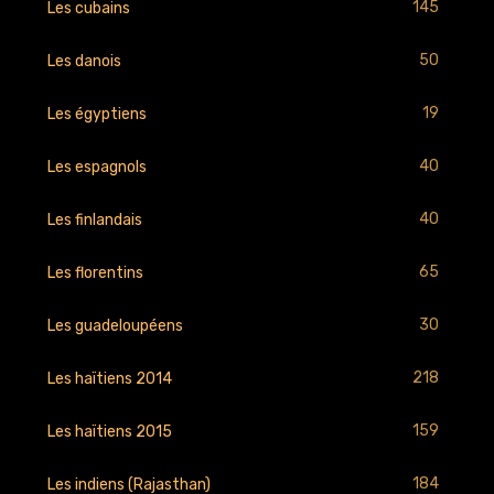
145
Les cubains
50
Les danois
19
Les égyptiens
40
Les espagnols
40
Les finlandais
65
Les florentins
30
Les guadeloupéens
218
Les haïtiens 2014
159
Les haïtiens 2015
184
Les indiens (Rajasthan)