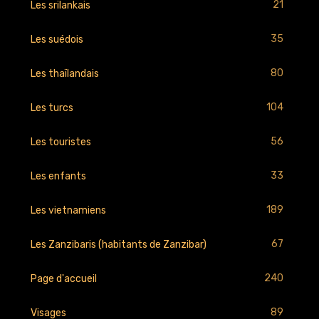
21
Les srilankais
35
Les suédois
80
Les thaïlandais
104
Les turcs
56
Les touristes
33
Les enfants
189
Les vietnamiens
67
Les Zanzibaris (habitants de Zanzibar)
240
Page d'accueil
89
Visages