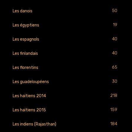
50
Les danois
19
Les égyptiens
40
Les espagnols
40
Les finlandais
65
Les florentins
30
Les guadeloupéens
218
Les haïtiens 2014
159
Les haïtiens 2015
184
Les indiens (Rajasthan)