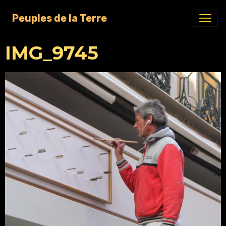
Peuples de la Terre
IMG_9745