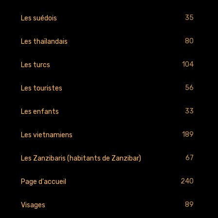
35
Les suédois
80
Les thaïlandais
104
Les turcs
56
Les touristes
33
Les enfants
189
Les vietnamiens
67
Les Zanzibaris (habitants de Zanzibar)
240
Page d'accueil
89
Visages