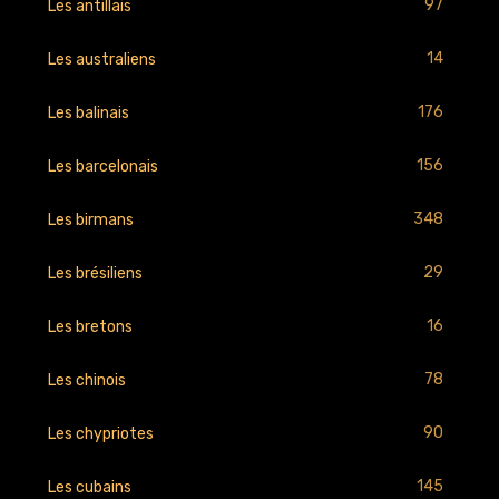
97
Les antillais
14
Les australiens
176
Les balinais
156
Les barcelonais
348
Les birmans
29
Les brésiliens
16
Les bretons
78
Les chinois
90
Les chypriotes
145
Les cubains