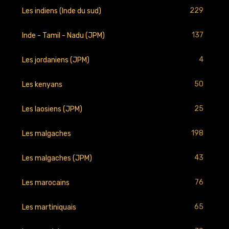
229
Les indiens (Inde du sud)
137
Inde - Tamil - Nadu (JPM)
4
Les jordaniens (JPM)
50
Les kenyans
25
Les laosiens (JPM)
198
Les malgaches
43
Les malgaches (JPM)
76
Les marocains
65
Les martiniquais