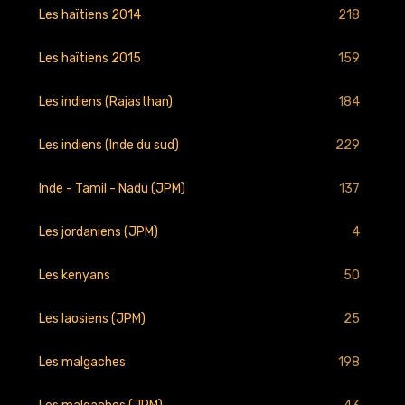
218
Les haïtiens 2014
159
Les haïtiens 2015
184
Les indiens (Rajasthan)
229
Les indiens (Inde du sud)
137
Inde - Tamil - Nadu (JPM)
4
Les jordaniens (JPM)
50
Les kenyans
25
Les laosiens (JPM)
198
Les malgaches