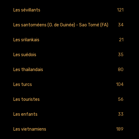
121
Les sévillants
34
Les santoméens (G. de Guinée) - Sao Tomé (FA)
21
Les srilankais
35
Les suédois
80
Les thaïlandais
104
Les turcs
56
Les touristes
33
Les enfants
189
Les vietnamiens