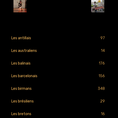
Retour
97
Les antillais
14
Les australiens
176
Les balinais
156
Les barcelonais
348
Les birmans
29
Les brésiliens
16
Les bretons