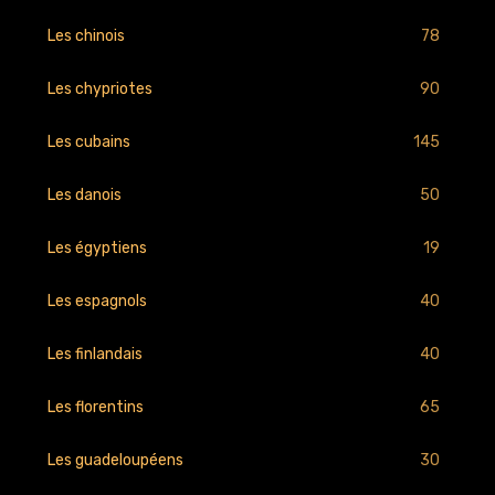
78
Les chinois
90
Les chypriotes
145
Les cubains
50
Les danois
19
Les égyptiens
40
Les espagnols
40
Les finlandais
65
Les florentins
30
Les guadeloupéens