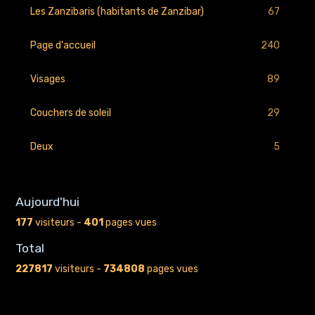
67
Les Zanzibaris (habitants de Zanzibar)
240
Page d'accueil
89
Visages
29
Couchers de soleil
5
Deux
Aujourd'hui
177
visiteurs -
401
pages vues
Total
227817
visiteurs -
734808
pages vues