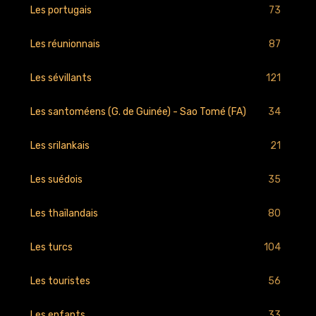
73
Les portugais
87
Les réunionnais
121
Les sévillants
34
Les santoméens (G. de Guinée) - Sao Tomé (FA)
21
Les srilankais
35
Les suédois
80
Les thaïlandais
104
Les turcs
56
Les touristes
33
Les enfants