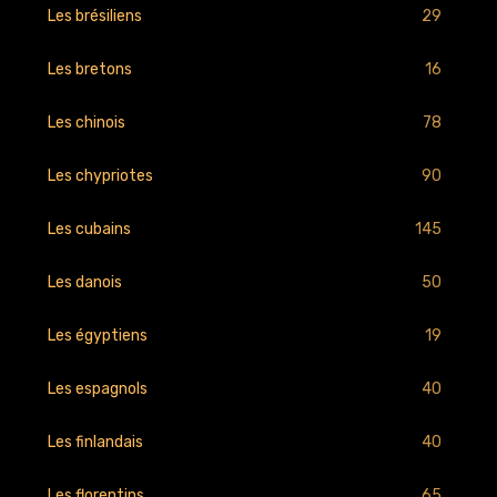
29
Les brésiliens
16
Les bretons
78
Les chinois
90
Les chypriotes
145
Les cubains
50
Les danois
19
Les égyptiens
40
Les espagnols
40
Les finlandais
65
Les florentins