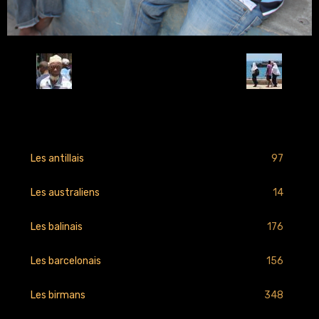
Retour
97
Les antillais
14
Les australiens
176
Les balinais
156
Les barcelonais
348
Les birmans