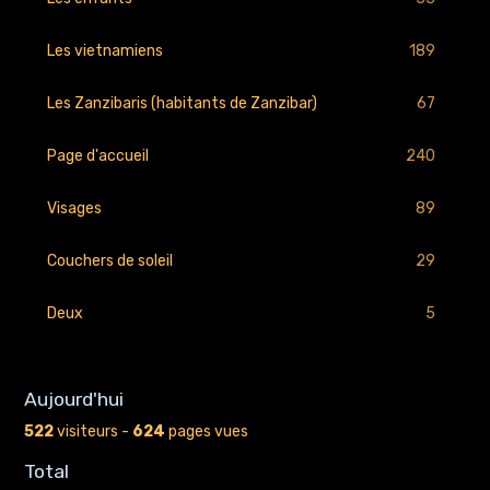
189
Les vietnamiens
67
Les Zanzibaris (habitants de Zanzibar)
240
Page d'accueil
89
Visages
29
Couchers de soleil
5
Deux
Aujourd'hui
522
visiteurs -
624
pages vues
Total