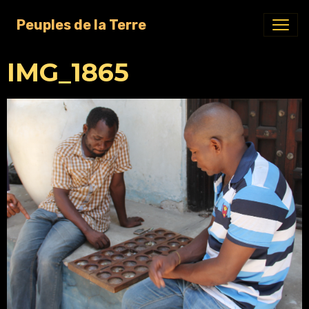
Peuples de la Terre
IMG_1865