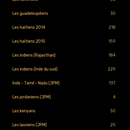
30
Les guadeloupéens
218
Les haïtiens 2014
159
Les haïtiens 2015
184
Les indiens (Rajasthan)
229
Les indiens (Inde du sud)
137
Inde - Tamil - Nadu (JPM)
4
Les jordaniens (JPM)
50
Les kenyans
25
Les laosiens (JPM)