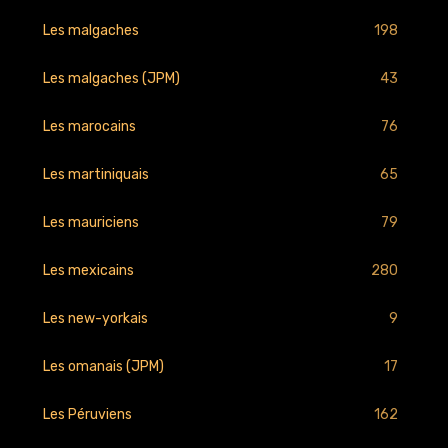
198
Les malgaches
43
Les malgaches (JPM)
76
Les marocains
65
Les martiniquais
79
Les mauriciens
280
Les mexicains
9
Les new-yorkais
17
Les omanais (JPM)
162
Les Péruviens