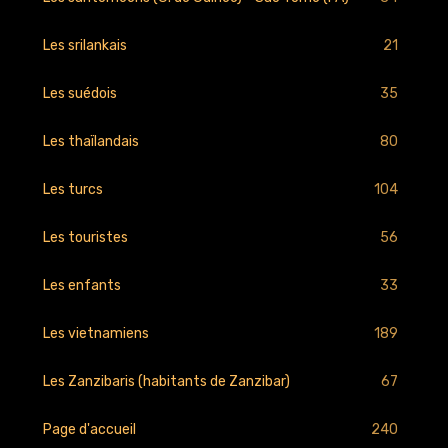
21
Les srilankais
35
Les suédois
80
Les thaïlandais
104
Les turcs
56
Les touristes
33
Les enfants
189
Les vietnamiens
67
Les Zanzibaris (habitants de Zanzibar)
240
Page d'accueil