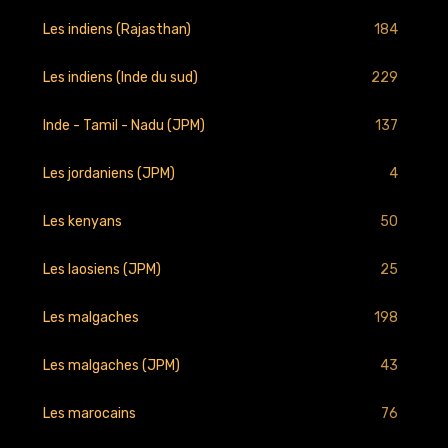
184
Les indiens (Rajasthan)
229
Les indiens (Inde du sud)
137
Inde - Tamil - Nadu (JPM)
4
Les jordaniens (JPM)
50
Les kenyans
25
Les laosiens (JPM)
198
Les malgaches
43
Les malgaches (JPM)
76
Les marocains