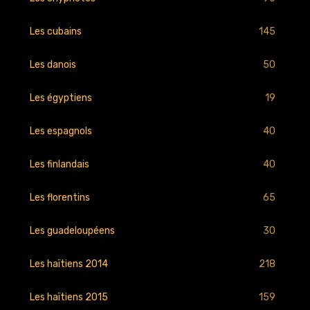
145
Les cubains
50
Les danois
19
Les égyptiens
40
Les espagnols
40
Les finlandais
65
Les florentins
30
Les guadeloupéens
218
Les haïtiens 2014
159
Les haïtiens 2015