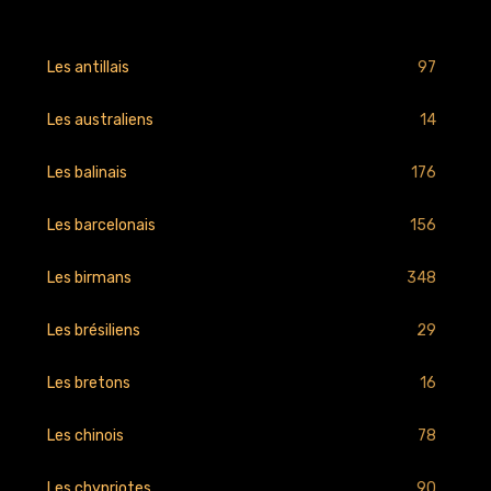
97
Les antillais
14
Les australiens
176
Les balinais
156
Les barcelonais
348
Les birmans
29
Les brésiliens
16
Les bretons
78
Les chinois
90
Les chypriotes