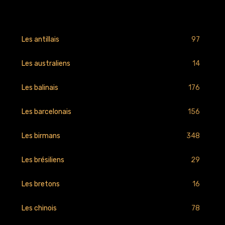
97
Les antillais
14
Les australiens
176
Les balinais
156
Les barcelonais
348
Les birmans
29
Les brésiliens
16
Les bretons
78
Les chinois