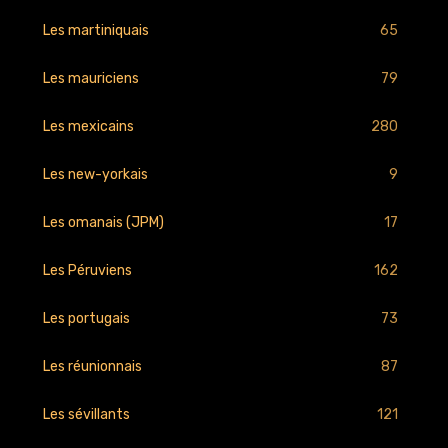
65
Les martiniquais
79
Les mauriciens
280
Les mexicains
9
Les new-yorkais
17
Les omanais (JPM)
162
Les Péruviens
73
Les portugais
87
Les réunionnais
121
Les sévillants