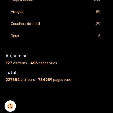
89
Visages
29
Couchers de soleil
5
Deux
Aujourd'hui
197
visiteurs -
456
pages vues
Total
227584
visiteurs -
734259
pages vues
Gestion des cookies