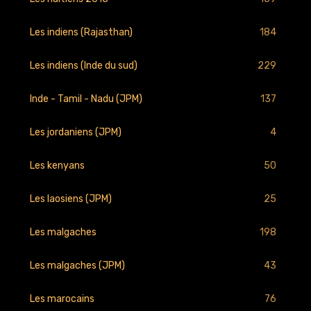
184
Les indiens (Rajasthan)
229
Les indiens (Inde du sud)
137
Inde - Tamil - Nadu (JPM)
4
Les jordaniens (JPM)
50
Les kenyans
25
Les laosiens (JPM)
198
Les malgaches
43
Les malgaches (JPM)
76
Les marocains