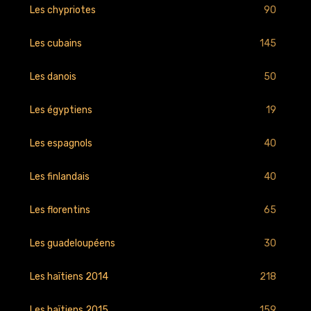
90
Les chypriotes
145
Les cubains
50
Les danois
19
Les égyptiens
40
Les espagnols
40
Les finlandais
65
Les florentins
30
Les guadeloupéens
218
Les haïtiens 2014
159
Les haïtiens 2015