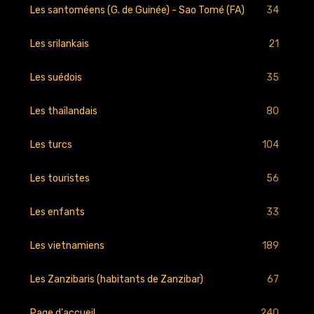
34
Les santoméens (G. de Guinée) - Sao Tomé (FA)
21
Les srilankais
35
Les suédois
80
Les thaïlandais
104
Les turcs
56
Les touristes
33
Les enfants
189
Les vietnamiens
67
Les Zanzibaris (habitants de Zanzibar)
240
Page d'accueil