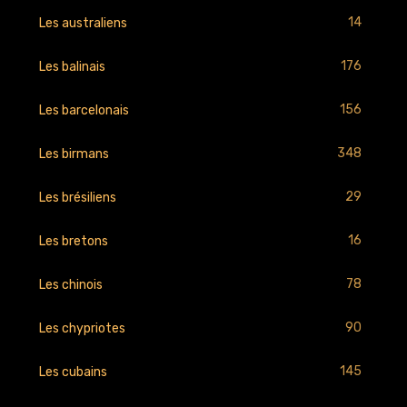
14
Les australiens
176
Les balinais
156
Les barcelonais
348
Les birmans
29
Les brésiliens
16
Les bretons
78
Les chinois
90
Les chypriotes
145
Les cubains