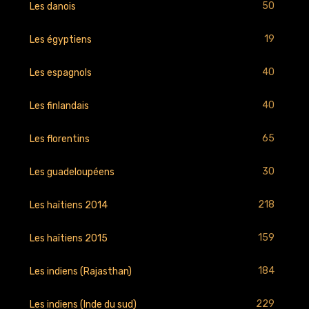
50
Les danois
19
Les égyptiens
40
Les espagnols
40
Les finlandais
65
Les florentins
30
Les guadeloupéens
218
Les haïtiens 2014
159
Les haïtiens 2015
184
Les indiens (Rajasthan)
229
Les indiens (Inde du sud)