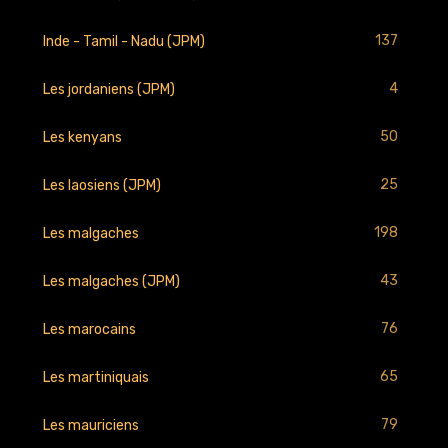
137
Inde - Tamil - Nadu (JPM)
4
Les jordaniens (JPM)
50
Les kenyans
25
Les laosiens (JPM)
198
Les malgaches
43
Les malgaches (JPM)
76
Les marocains
65
Les martiniquais
79
Les mauriciens