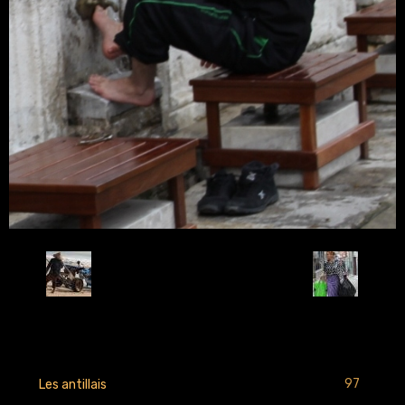
Retour
97
Les antillais