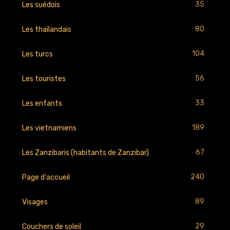
35
Les suédois
80
Les thaïlandais
104
Les turcs
56
Les touristes
33
Les enfants
189
Les vietnamiens
67
Les Zanzibaris (habitants de Zanzibar)
240
Page d'accueil
89
Visages
29
Couchers de soleil