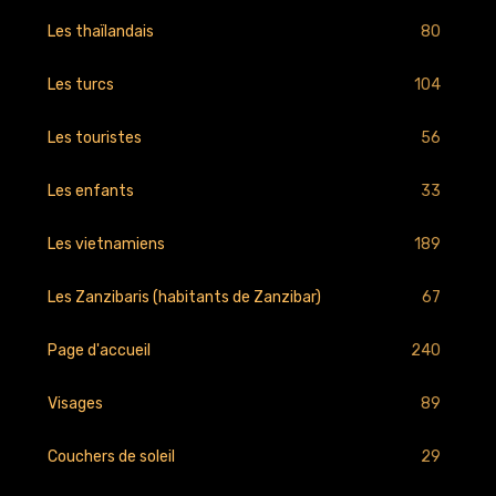
80
Les thaïlandais
104
Les turcs
56
Les touristes
33
Les enfants
189
Les vietnamiens
67
Les Zanzibaris (habitants de Zanzibar)
240
Page d'accueil
89
Visages
29
Couchers de soleil