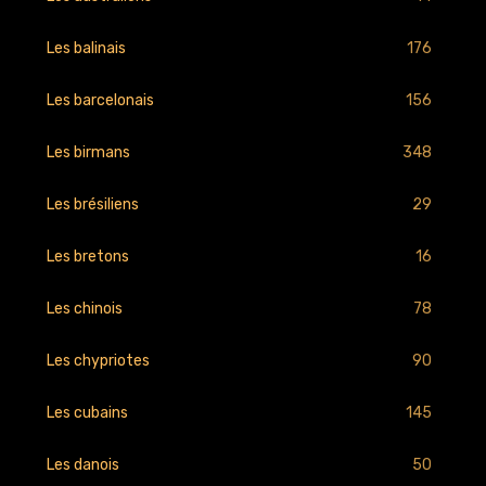
176
Les balinais
156
Les barcelonais
348
Les birmans
29
Les brésiliens
16
Les bretons
78
Les chinois
90
Les chypriotes
145
Les cubains
50
Les danois