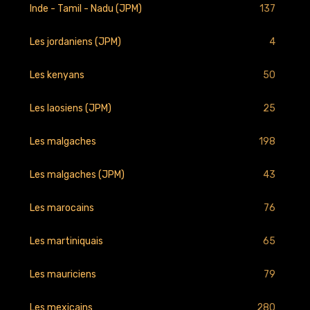
137
Inde - Tamil - Nadu (JPM)
4
Les jordaniens (JPM)
50
Les kenyans
25
Les laosiens (JPM)
198
Les malgaches
43
Les malgaches (JPM)
76
Les marocains
65
Les martiniquais
79
Les mauriciens
280
Les mexicains