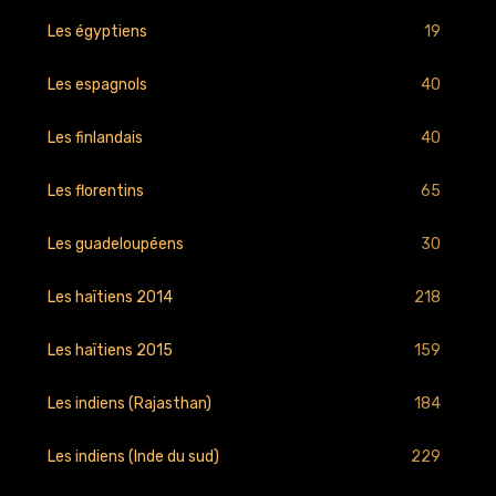
19
Les égyptiens
40
Les espagnols
40
Les finlandais
65
Les florentins
30
Les guadeloupéens
218
Les haïtiens 2014
159
Les haïtiens 2015
184
Les indiens (Rajasthan)
229
Les indiens (Inde du sud)