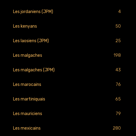
4
Les jordaniens (JPM)
50
Les kenyans
25
Les laosiens (JPM)
198
Les malgaches
43
Les malgaches (JPM)
76
Les marocains
65
Les martiniquais
79
Les mauriciens
280
Les mexicains