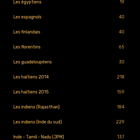
19
Les égyptiens
40
Les espagnols
40
Les finlandais
65
Les florentins
30
Les guadeloupéens
218
Les haïtiens 2014
159
Les haïtiens 2015
184
Les indiens (Rajasthan)
229
Les indiens (Inde du sud)
137
Inde - Tamil - Nadu (JPM)