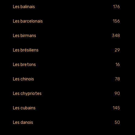
176
Les balinais
156
Les barcelonais
348
Les birmans
29
Les brésiliens
16
Les bretons
78
Les chinois
90
Les chypriotes
145
Les cubains
50
Les danois