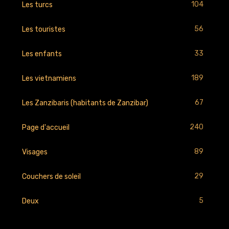
104
Les turcs
56
Les touristes
33
Les enfants
189
Les vietnamiens
67
Les Zanzibaris (habitants de Zanzibar)
240
Page d'accueil
89
Visages
29
Couchers de soleil
5
Deux