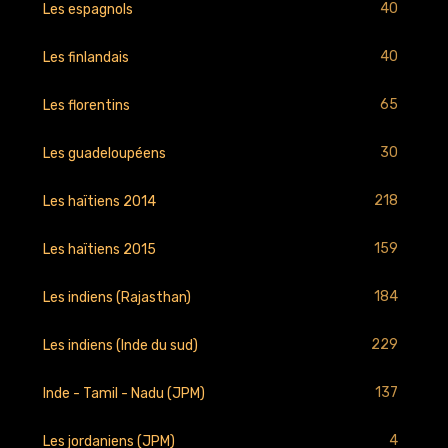
40
Les espagnols
40
Les finlandais
65
Les florentins
30
Les guadeloupéens
218
Les haïtiens 2014
159
Les haïtiens 2015
184
Les indiens (Rajasthan)
229
Les indiens (Inde du sud)
137
Inde - Tamil - Nadu (JPM)
4
Les jordaniens (JPM)