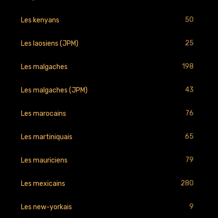
50
Les kenyans
25
Les laosiens (JPM)
198
Les malgaches
43
Les malgaches (JPM)
76
Les marocains
65
Les martiniquais
79
Les mauriciens
280
Les mexicains
9
Les new-yorkais