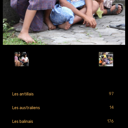
Retour
97
Les antillais
14
Les australiens
176
Les balinais