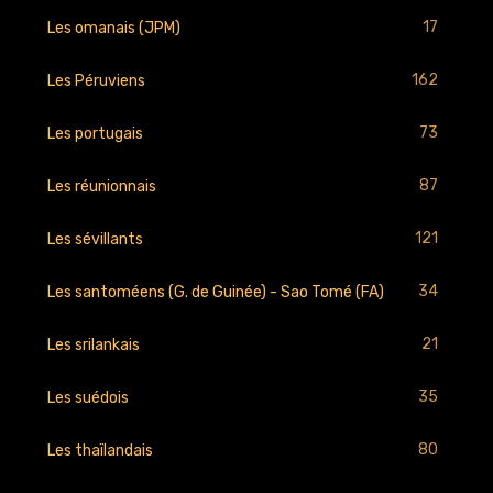
17
Les omanais (JPM)
162
Les Péruviens
73
Les portugais
87
Les réunionnais
121
Les sévillants
34
Les santoméens (G. de Guinée) - Sao Tomé (FA)
21
Les srilankais
35
Les suédois
80
Les thaïlandais