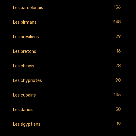
156
Les barcelonais
348
Les birmans
29
Les brésiliens
16
Les bretons
78
Les chinois
90
Les chypriotes
145
Les cubains
50
Les danois
19
Les égyptiens