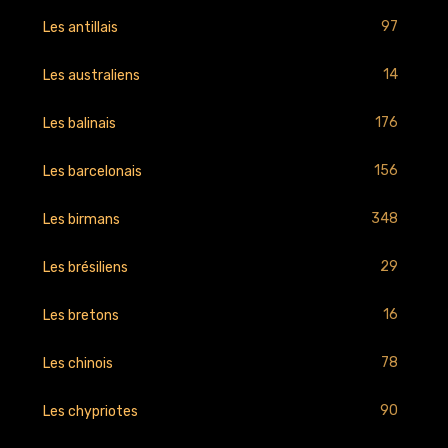
97
Les antillais
14
Les australiens
176
Les balinais
156
Les barcelonais
348
Les birmans
29
Les brésiliens
16
Les bretons
78
Les chinois
90
Les chypriotes