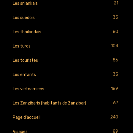
21
Les srilankais
35
Les suédois
80
Les thaïlandais
104
Les turcs
56
Les touristes
33
Les enfants
189
Les vietnamiens
67
Les Zanzibaris (habitants de Zanzibar)
240
Page d'accueil
89
Visages