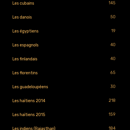
145
Les cubains
50
Les danois
19
Les égyptiens
40
Les espagnols
40
Les finlandais
65
Les florentins
30
Les guadeloupéens
218
Les haïtiens 2014
159
Les haïtiens 2015
184
Les indiens (Rajasthan)