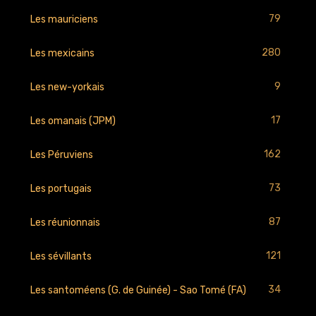
79
Les mauriciens
280
Les mexicains
9
Les new-yorkais
17
Les omanais (JPM)
162
Les Péruviens
73
Les portugais
87
Les réunionnais
121
Les sévillants
34
Les santoméens (G. de Guinée) - Sao Tomé (FA)