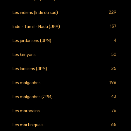
229
Les indiens (Inde du sud)
137
Inde - Tamil - Nadu (JPM)
4
Les jordaniens (JPM)
50
Les kenyans
25
Les laosiens (JPM)
198
Les malgaches
43
Les malgaches (JPM)
76
Les marocains
65
Les martiniquais