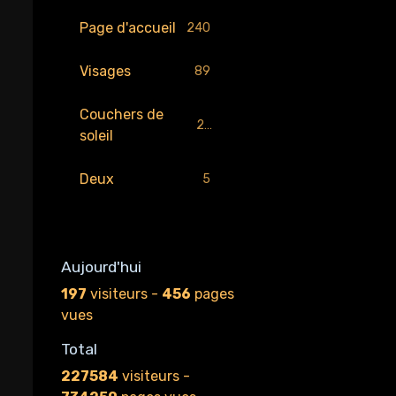
Page d'accueil
240
Visages
89
Couchers de
29
soleil
Deux
5
Aujourd'hui
197
visiteurs -
456
pages
vues
Total
227584
visiteurs -