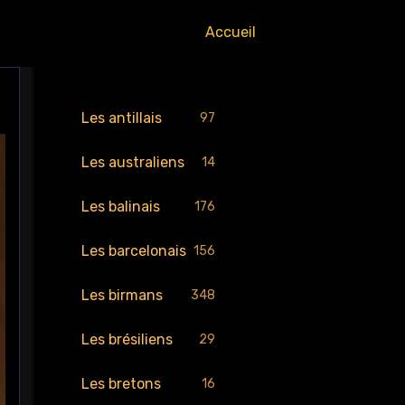
Accueil
Les antillais
97
Les australiens
14
Les balinais
176
Les barcelonais
156
Les birmans
348
Les brésiliens
29
Les bretons
16