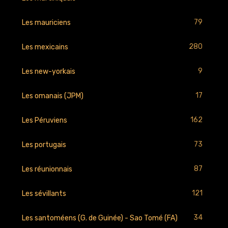
79
Les mauriciens
280
Les mexicains
9
Les new-yorkais
17
Les omanais (JPM)
162
Les Péruviens
73
Les portugais
87
Les réunionnais
121
Les sévillants
34
Les santoméens (G. de Guinée) - Sao Tomé (FA)