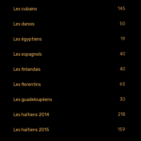
145
Les cubains
50
Les danois
19
Les égyptiens
40
Les espagnols
40
Les finlandais
65
Les florentins
30
Les guadeloupéens
218
Les haïtiens 2014
159
Les haïtiens 2015