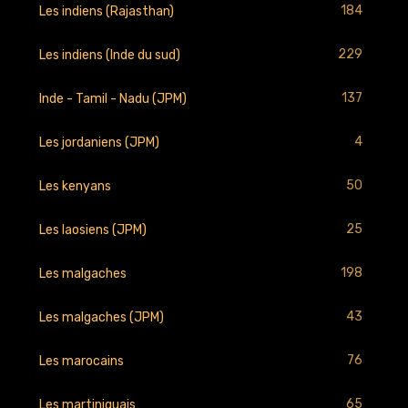
184
Les indiens (Rajasthan)
229
Les indiens (Inde du sud)
137
Inde - Tamil - Nadu (JPM)
4
Les jordaniens (JPM)
50
Les kenyans
25
Les laosiens (JPM)
198
Les malgaches
43
Les malgaches (JPM)
76
Les marocains
65
Les martiniquais