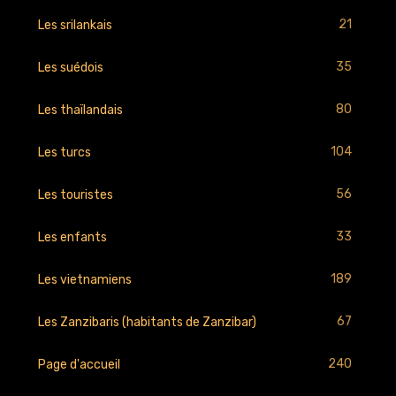
21
Les srilankais
35
Les suédois
80
Les thaïlandais
104
Les turcs
56
Les touristes
33
Les enfants
189
Les vietnamiens
67
Les Zanzibaris (habitants de Zanzibar)
240
Page d'accueil