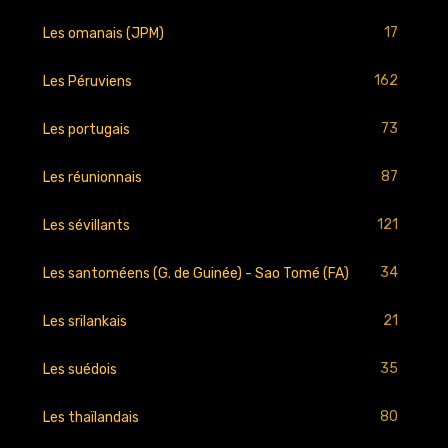
17
Les omanais (JPM)
162
Les Péruviens
73
Les portugais
87
Les réunionnais
121
Les sévillants
34
Les santoméens (G. de Guinée) - Sao Tomé (FA)
21
Les srilankais
35
Les suédois
80
Les thaïlandais