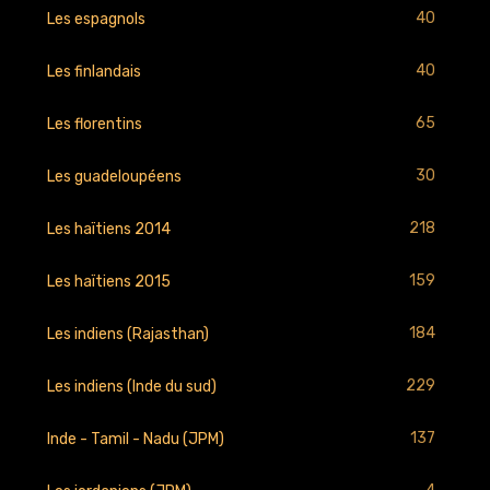
40
Les espagnols
40
Les finlandais
65
Les florentins
30
Les guadeloupéens
218
Les haïtiens 2014
159
Les haïtiens 2015
184
Les indiens (Rajasthan)
229
Les indiens (Inde du sud)
137
Inde - Tamil - Nadu (JPM)