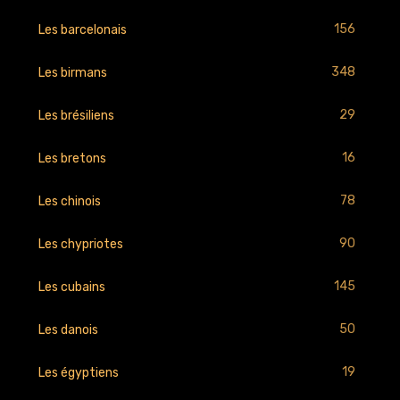
156
Les barcelonais
348
Les birmans
29
Les brésiliens
16
Les bretons
78
Les chinois
90
Les chypriotes
145
Les cubains
50
Les danois
19
Les égyptiens