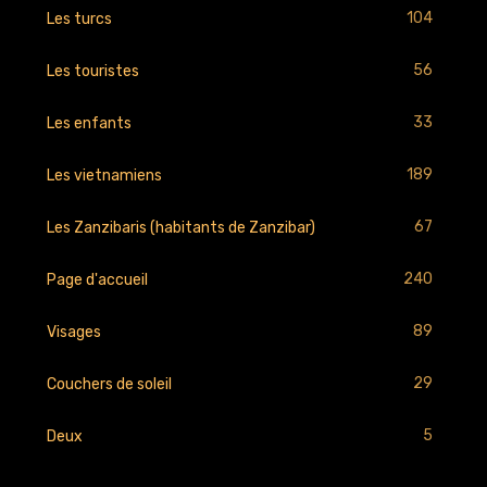
104
Les turcs
56
Les touristes
33
Les enfants
189
Les vietnamiens
67
Les Zanzibaris (habitants de Zanzibar)
240
Page d'accueil
89
Visages
29
Couchers de soleil
5
Deux