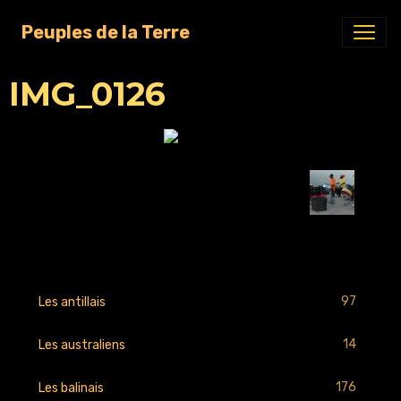
Peuples de la Terre
IMG_0126
Retour
97
Les antillais
14
Les australiens
176
Les balinais